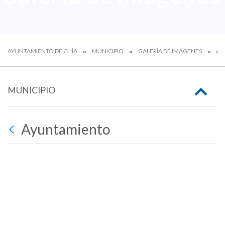
AYUNTAMIENTO DE CHÍA
MUNICIPIO
GALERÍA DE IMÁGENES
AY
MUNICIPIO
Ayuntamiento