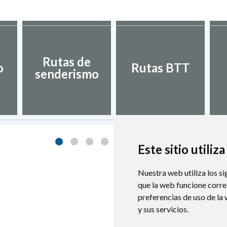
Rutas de
o
Rutas BTT
senderismo
Este sitio utiliz
Nuestra web utiliza los si
que la web funcione corr
preferencias de uso de la
y sus servicios.