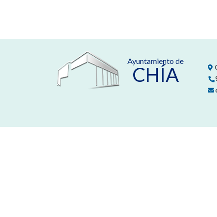
Ayuntamiento de
CHÍA
C