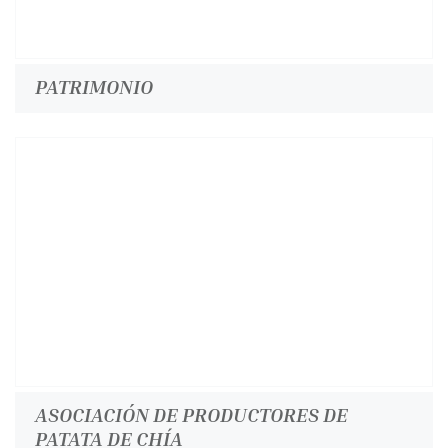
PATRIMONIO
ASOCIACIÓN DE PRODUCTORES DE
PATATA DE CHÍA