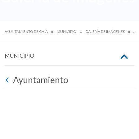
AYUNTAMIENTO DE CHÍA
MUNICIPIO
GALERÍA DE IMÁGENES
AY
MUNICIPIO
Ayuntamiento