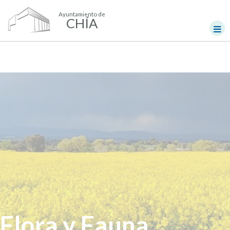
Ayuntamiento de
CHÍA
Flora y Fauna