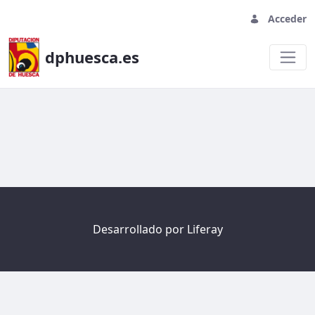
Acceder
dphuesca.es
Welcome
Desarrollado por
Liferay