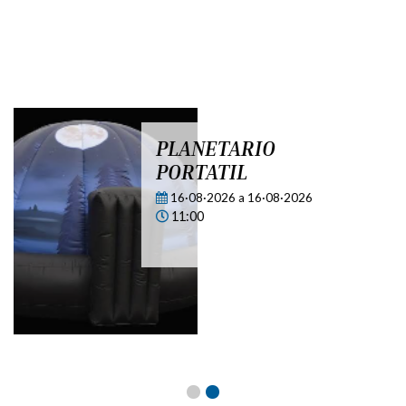
Tablón de
anuncios