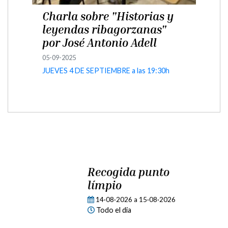
Charla sobre "Historias y
leyendas ribagorzanas"
por José Antonio Adell
05-09-2025
JUEVES 4 DE SEPTIEMBRE a las 19:30h
TALLER PRIMEROS
AUXILIOS
02·09·2026
a
02·09·2026
16:00