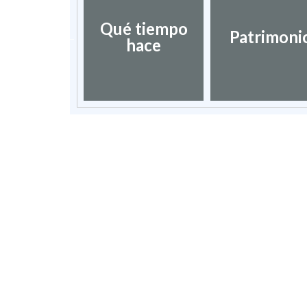
Qué tiempo
urismo
Patrimoni
hace