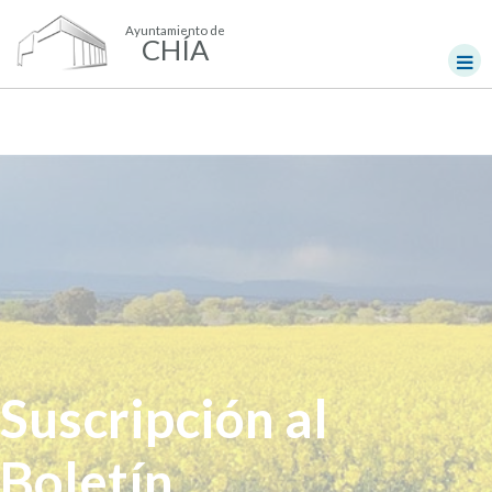
Ayuntamiento de
CHÍA
Suscripción al
Boletín