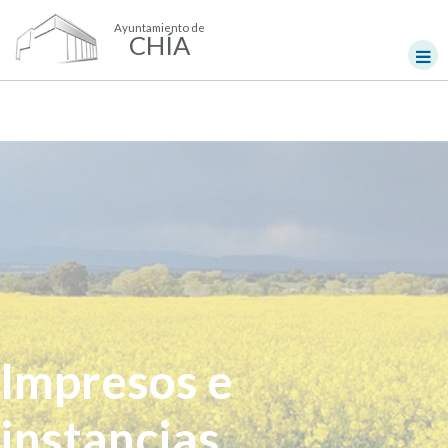
Ayuntamiento de
CHÍA
Impresos e
instancias