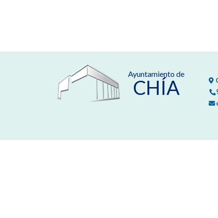
Ayuntamiento de
CHÍA
C