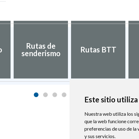
Rutas de
o
Rutas BTT
senderismo
Este sitio utiliz
Nuestra web utiliza los si
que la web funcione corr
preferencias de uso de la
y sus servicios.